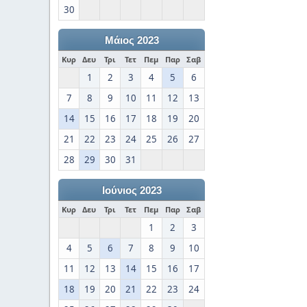
30
Μάιος 2023
Κυρ
Δευ
Τρι
Τετ
Πεμ
Παρ
Σαβ
1
2
3
4
5
6
7
8
9
10
11
12
13
14
15
16
17
18
19
20
21
22
23
24
25
26
27
28
29
30
31
Ιούνιος 2023
Κυρ
Δευ
Τρι
Τετ
Πεμ
Παρ
Σαβ
1
2
3
4
5
6
7
8
9
10
11
12
13
14
15
16
17
18
19
20
21
22
23
24