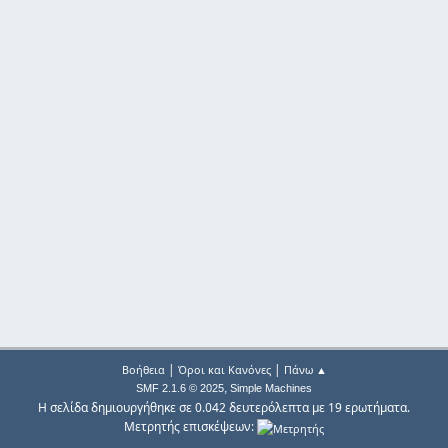
|
|
Βοήθεια
Όροι και Κανόνες
Πάνω ▲
,
SMF 2.1.6 © 2025
Simple Machines
Η σελίδα δημιουργήθηκε σε 0.042 δευτερόλεπτα με 19 ερωτήματα.
Μετρητής επισκέψεων: