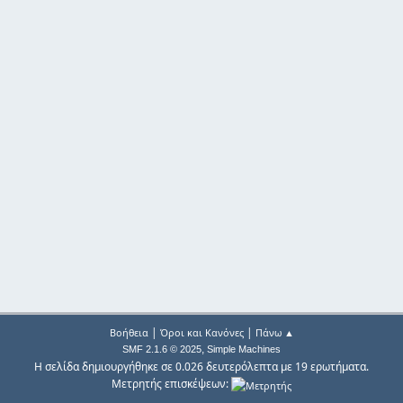
|
|
Βοήθεια
Όροι και Κανόνες
Πάνω ▲
,
SMF 2.1.6 © 2025
Simple Machines
Η σελίδα δημιουργήθηκε σε 0.026 δευτερόλεπτα με 19 ερωτήματα.
Μετρητής επισκέψεων: