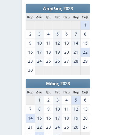
Απρίλιος 2023
Κυρ
Δευ
Τρι
Τετ
Πεμ
Παρ
Σαβ
1
2
3
4
5
6
7
8
9
10
11
12
13
14
15
16
17
18
19
20
21
22
23
24
25
26
27
28
29
30
Μάιος 2023
Κυρ
Δευ
Τρι
Τετ
Πεμ
Παρ
Σαβ
1
2
3
4
5
6
7
8
9
10
11
12
13
14
15
16
17
18
19
20
21
22
23
24
25
26
27