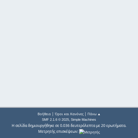
|
|
Βοήθεια
Όροι και Κανόνες
Πάνω ▲
,
SMF 2.1.6 © 2025
Simple Machines
Η σελίδα δημιουργήθηκε σε 0.036 δευτερόλεπτα με 20 ερωτήματα.
Μετρητής επισκέψεων: