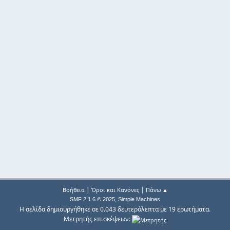
|
|
Βοήθεια
Όροι και Κανόνες
Πάνω ▲
,
SMF 2.1.6 © 2025
Simple Machines
Η σελίδα δημιουργήθηκε σε 0.043 δευτερόλεπτα με 19 ερωτήματα.
Μετρητής επισκέψεων: