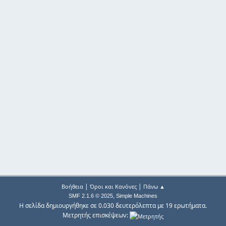
|
|
Βοήθεια
Όροι και Κανόνες
Πάνω ▲
,
SMF 2.1.6 © 2025
Simple Machines
Η σελίδα δημιουργήθηκε σε 0.030 δευτερόλεπτα με 19 ερωτήματα.
Μετρητής επισκέψεων: