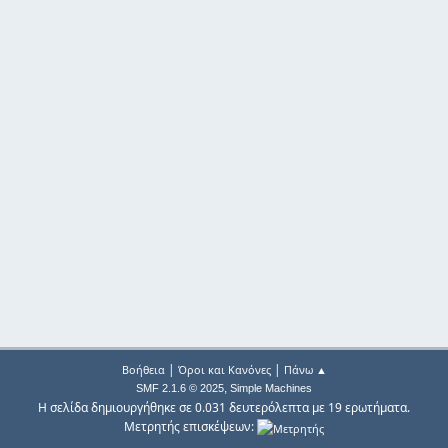
|
|
Βοήθεια
Όροι και Κανόνες
Πάνω ▲
,
SMF 2.1.6 © 2025
Simple Machines
Η σελίδα δημιουργήθηκε σε 0.031 δευτερόλεπτα με 19 ερωτήματα.
Μετρητής επισκέψεων: