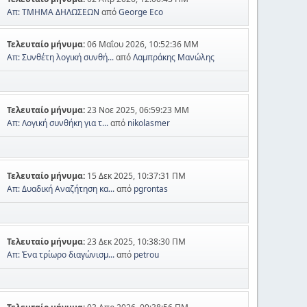
Απ: ΤΜΗΜΑ ΔΗΛΩΣΕΩΝ
από
George Eco
Τελευταίο μήνυμα:
06 Μαΐου 2026, 10:52:36 ΜΜ
Απ: Συνθέτη λογική συνθή...
από
Λαμπράκης Μανώλης
Τελευταίο μήνυμα:
23 Νοε 2025, 06:59:23 ΜΜ
Απ: Λογική συνθήκη για τ...
από
nikolasmer
Τελευταίο μήνυμα:
15 Δεκ 2025, 10:37:31 ΠΜ
Απ: Δυαδική Αναζήτηση κα...
από
pgrontas
Τελευταίο μήνυμα:
23 Δεκ 2025, 10:38:30 ΠΜ
Απ: Ένα τρίωρο διαγώνισμ...
από
petrou