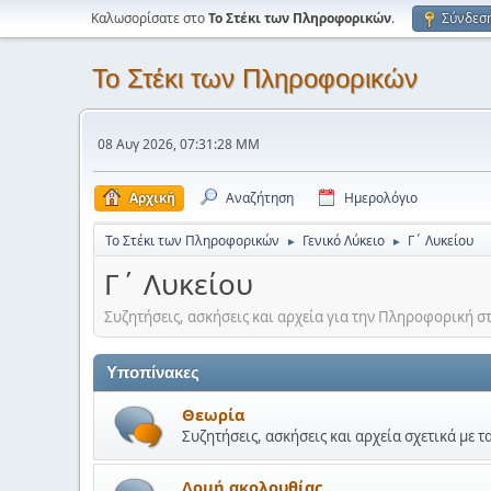
Καλωσορίσατε στο
Το Στέκι των Πληροφορικών
.
Σύνδεσ
Το Στέκι των Πληροφορικών
08 Αυγ 2026, 07:31:28 ΜΜ
Αρχική
Αναζήτηση
Ημερολόγιο
Το Στέκι των Πληροφορικών
Γενικό Λύκειο
Γ΄ Λυκείου
►
►
Γ΄ Λυκείου
Συζητήσεις, ασκήσεις και αρχεία για την Πληροφορική σ
Υποπίνακες
Θεωρία
Συζητήσεις, ασκήσεις και αρχεία σχετικά με 
Δομή ακολουθίας