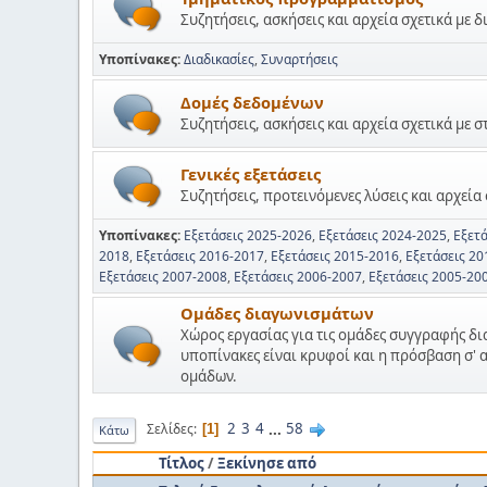
Συζητήσεις, ασκήσεις και αρχεία σχετικά με δ
Υποπίνακες
Διαδικασίες
Συναρτήσεις
Δομές δεδομένων
Συζητήσεις, ασκήσεις και αρχεία σχετικά με σ
Γενικές εξετάσεις
Συζητήσεις, προτεινόμενες λύσεις και αρχεία σ
Υποπίνακες
Εξετάσεις 2025-2026
Εξετάσεις 2024-2025
Εξετ
2018
Εξετάσεις 2016-2017
Εξετάσεις 2015-2016
Εξετάσεις 20
Εξετάσεις 2007-2008
Εξετάσεις 2006-2007
Εξετάσεις 2005-20
Ομάδες διαγωνισμάτων
Χώρος εργασίας για τις ομάδες συγγραφής δ
υποπίνακες είναι κρυφοί και η πρόσβαση σ' 
ομάδων.
2
3
4
...
58
Σελίδες
1
Κάτω
Τίτλος
/
Ξεκίνησε από