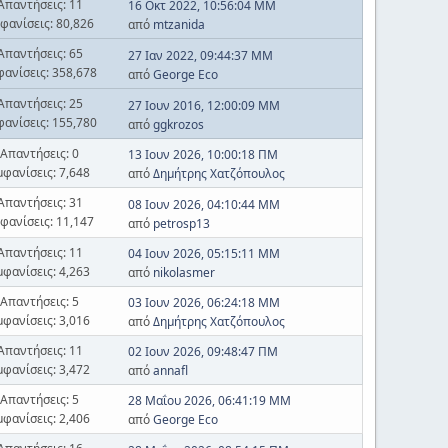
Απαντήσεις: 11
16 Οκτ 2022, 10:56:04 ΜΜ
φανίσεις: 80,826
από
mtzanida
Απαντήσεις: 65
27 Ιαν 2022, 09:44:37 ΜΜ
φανίσεις: 358,678
από
George Eco
Απαντήσεις: 25
27 Ιουν 2016, 12:00:09 ΜΜ
φανίσεις: 155,780
από
ggkrozos
Απαντήσεις: 0
13 Ιουν 2026, 10:00:18 ΠΜ
μφανίσεις: 7,648
από
Δημήτρης Χατζόπουλος
Απαντήσεις: 31
08 Ιουν 2026, 04:10:44 ΜΜ
φανίσεις: 11,147
από
petrosp13
Απαντήσεις: 11
04 Ιουν 2026, 05:15:11 ΜΜ
μφανίσεις: 4,263
από
nikolasmer
Απαντήσεις: 5
03 Ιουν 2026, 06:24:18 ΜΜ
μφανίσεις: 3,016
από
Δημήτρης Χατζόπουλος
Απαντήσεις: 11
02 Ιουν 2026, 09:48:47 ΠΜ
μφανίσεις: 3,472
από
annafl
Απαντήσεις: 5
28 Μαΐου 2026, 06:41:19 ΜΜ
μφανίσεις: 2,406
από
George Eco