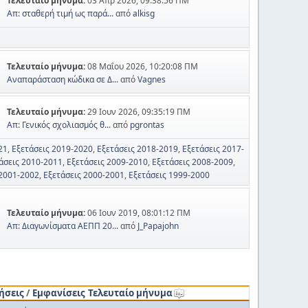
Τελευταίο μήνυμα:
03 Απρ 2026, 09:38:56 ΠΜ
Απ: σταθερή τιμή ως παρά...
από
alkisg
Τελευταίο μήνυμα:
08 Μαΐου 2026, 10:20:08 ΠΜ
Αναπαράσταση κώδικα σε Δ...
από
Vagnes
Τελευταίο μήνυμα:
29 Ιουν 2026, 09:35:19 ΠΜ
Απ: Γενικός σχολιασμός θ...
από
pgrontas
21
Εξετάσεις 2019-2020
Εξετάσεις 2018-2019
Εξετάσεις 2017-
άσεις 2010-2011
Εξετάσεις 2009-2010
Εξετάσεις 2008-2009
 2001-2002
Εξετάσεις 2000-2001
Εξετάσεις 1999-2000
Τελευταίο μήνυμα:
06 Ιουν 2019, 08:01:12 ΠΜ
Απ: Διαγωνίσματα ΑΕΠΠ 20...
από
J_Papajohn
ήσεις
/
Εμφανίσεις
Τελευταίο μήνυμα