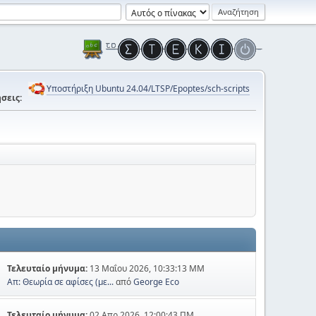
Υποστήριξη Ubuntu 24.04/LTSP/Epoptes/sch-scripts
σεις:
Τελευταίο μήνυμα:
13 Μαΐου 2026, 10:33:13 ΜΜ
Απ: Θεωρία σε αφίσες (με...
από
George Eco
Τελευταίο μήνυμα:
02 Απρ 2026, 12:00:43 ΠΜ