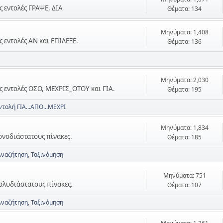
ις εντολές ΓΡΑΨΕ, ΔΙΑ
Θέματα: 134
Μηνύματα: 1,408
ις εντολές ΑΝ και ΕΠΙΛΕΞΕ.
Θέματα: 136
Μηνύματα: 2,030
τις εντολές ΟΣΟ, ΜΕΧΡΙΣ_ΟΤΟΥ και ΓΙΑ.
Θέματα: 195
ντολή ΓΙΑ...ΑΠΟ...ΜΕΧΡΙ
Μηνύματα: 1,834
μονοδιάστατους πίνακες.
Θέματα: 185
Αναζήτηση
Ταξινόμηση
Μηνύματα: 751
πολυδιάστατους πίνακες.
Θέματα: 107
Αναζήτηση
Ταξινόμηση