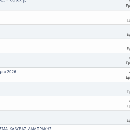
Εμ
Ε
Ε
Ε
Εμ
ριο 2026
Εμ
Ε
Ε
Ε
ΙΣΜΑ_ΚΑΛΥΒΑΣ_ΛΑΜΠΡΑΚΗΣ