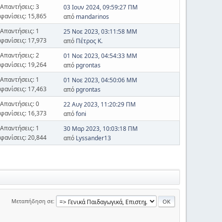
Απαντήσεις: 3
03 Ιουν 2024, 09:59:27 ΠΜ
φανίσεις: 15,865
από
mandarinos
Απαντήσεις: 1
25 Νοε 2023, 03:11:58 ΜΜ
φανίσεις: 17,973
από
Πέτρος Κ.
Απαντήσεις: 2
01 Νοε 2023, 04:54:33 ΜΜ
φανίσεις: 19,264
από
pgrontas
Απαντήσεις: 1
01 Νοε 2023, 04:50:06 ΜΜ
φανίσεις: 17,463
από
pgrontas
Απαντήσεις: 0
22 Αυγ 2023, 11:20:29 ΠΜ
φανίσεις: 16,373
από
foni
Απαντήσεις: 1
30 Μαρ 2023, 10:03:18 ΠΜ
φανίσεις: 20,844
από
Lyssander13
Μεταπήδηση σε