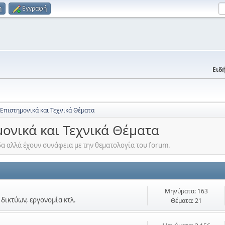
η
Εγγραφή
Ειδή
 Επιστημονικά και Τεχνικά Θέματα
μονικά και Τεχνικά Θέματα
α αλλά έχουν συνάφεια με την θεματολογία του forum.
Μηνύματα: 163
δικτύων, εργονομία κτλ.
Θέματα: 21