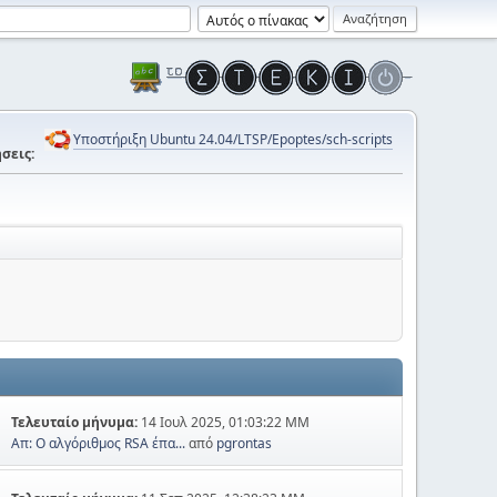
Υποστήριξη Ubuntu 24.04/LTSP/Epoptes/sch-scripts
σεις:
Τελευταίο μήνυμα:
14 Ιουλ 2025, 01:03:22 ΜΜ
Απ: Ο αλγόριθμος RSA έπα...
από
pgrontas