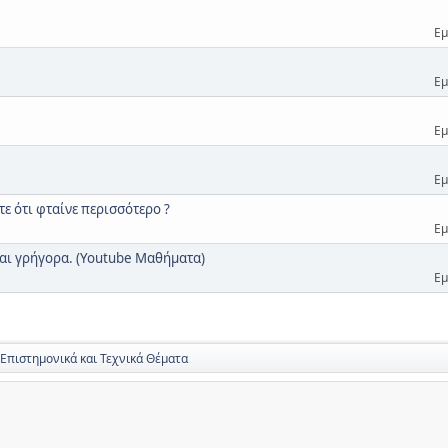
Εμ
Εμ
Εμ
Εμ
ετε ότι φταίνε περισσότερο ?
Εμ
 και γρήγορα. (Youtube Μαθήματα)
Εμ
 Επιστημονικά και Τεχνικά Θέματα