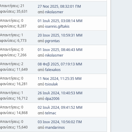
Απαντήσεις: 21
27 Νοε 2025, 08:32:01 ΠΜ
φανίσεις: 35,631
από
nikolasmer
Απαντήσεις: 0
01 Ιουλ 2025, 03:08:14 ΜΜ
μφανίσεις: 8,287
από
ioannis.giftakis
Απαντήσεις: 1
20 Ιουν 2025, 10:59:31 ΜΜ
μφανίσεις: 6,773
από
pgrontas
Απαντήσεις: 0
01 Ιουν 2025, 08:46:43 ΜΜ
μφανίσεις: 7,266
από
nikolasmer
Απαντήσεις: 2
08 Φεβ 2025, 07:19:13 ΜΜ
φανίσεις: 11,649
από
falexakos
Απαντήσεις: 0
11 Νοε 2024, 11:25:35 ΜΜ
φανίσεις: 16,281
από
tsioulak
Απαντήσεις: 1
26 Ιουλ 2024, 10:40:53 ΜΜ
φανίσεις: 16,712
από
dpa2006
Απαντήσεις: 0
02 Ιουλ 2024, 09:41:52 ΜΜ
φανίσεις: 14,868
από
telmac
Απαντήσεις: 0
03 Ιουν 2024, 10:56:02 ΠΜ
φανίσεις: 15,640
από
mandarinos