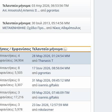
Τελευταίο μήνυμα:
03 Απρ 2026, 06:53:56 ΠΜ
Απ: Αποστολή Artemis II ...
από
pgrontas
Τελευταίο μήνυμα:
30 Ιουλ 2013, 05:14:56 ΜΜ
ΜΕΤΑΚΙΝΗΘΗΚΕ: Σχέδιο Προ...
από
Νίκος Αδαμόπουλος
ήσεις
/
Εμφανίσεις
Τελευταίο μήνυμα
Απαντήσεις: 4
28 Μαρ 2026, 01:24:54 ΜΜ
φανίσεις: 34,904
από
Thanasis T
Απαντήσεις: 8
17 Ιουν 2026, 08:56:04 ΜΜ
μφανίσεις: 5,505
από
pgrontas
Απαντήσεις: 0
31 Μαρ 2026, 09:45:12 ΜΜ
μφανίσεις: 3,307
από
ioannis.giftakis
Απαντήσεις: 3
09 Μαρ 2026, 07:46:09 ΠΜ
φανίσεις: 17,216
από
ioannis.giftakis
Απαντήσεις: 3
23 Ιαν 2026, 12:57:59 ΜΜ
μφανίσεις: 5,978
από
nikolasmer