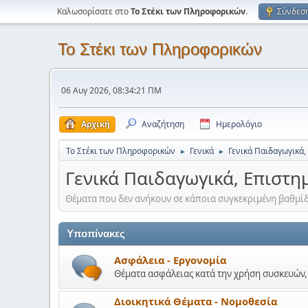
Καλωσορίσατε στο
Το Στέκι των Πληροφορικών
.
Σύνδεσ
Το Στέκι των Πληροφορικών
06 Αυγ 2026, 08:34:21 ΠΜ
Αρχική
Αναζήτηση
Ημερολόγιο
Το Στέκι των Πληροφορικών
Γενικά
Γενικά Παιδαγωγικά,
►
►
Γενικά Παιδαγωγικά, Επιστη
Θέματα που δεν ανήκουν σε κάποια συγκεκριμένη βαθμίδ
Υποπίνακες
Ασφάλεια - Εργονομία
Θέματα ασφάλειας κατά την χρήση συσκευών, 
Διοικητικά Θέματα - Νομοθεσία