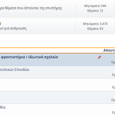
Μηνύματα: 546
ρα θέματα που άπτονται της επιστήμης
Θέματα: 72
)
Μηνύματα: 3,470
όνο για ανάγνωση.
Θέματα: 93
Απαντ
φροντιστήρια / ιδιωτικά σχολεία
Εμ
ωπιστικών Σπουδών
Ε
Ε
Εμ
θία
Ε