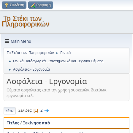
Σύνδεση
Εγγραφή
Το Στέκι των
Πληροφορικών
Main Menu
Το Στέκι των Πληροφορικών
Γενικά
►
Γενικά Παιδαγωγικά, Επιστημονικά και Τεχνικά Θέματα
►
Ασφάλεια - Εργονομία
►
Ασφάλεια - Εργονομία
Θέματα ασφάλειας κατά την χρήση συσκευών, δικτύων,
εργονομία κτλ.
2
Σελίδες
1
Κάτω
Τίτλος
/
Ξεκίνησε από