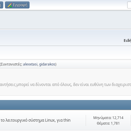
η
Εγγραφή
Ειδή
(Συντονιστές:
alexxtasi
,
gidarakos
)
ντήσεις μπορεί να δίνονται από όλους, δεν είναι ευθύνη των διαχειρισ
Μηνύματα: 12,714
ο λειτουργικό σύστημα Linux, για thin
Θέματα: 1,781