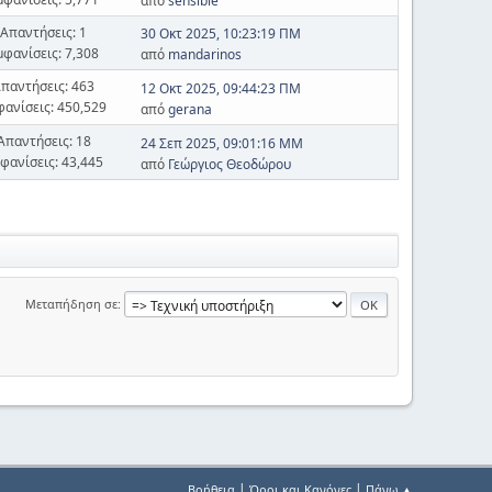
από
sensible
Απαντήσεις: 1
30 Οκτ 2025, 10:23:19 ΠΜ
μφανίσεις: 7,308
από
mandarinos
παντήσεις: 463
12 Οκτ 2025, 09:44:23 ΠΜ
φανίσεις: 450,529
από
gerana
Απαντήσεις: 18
24 Σεπ 2025, 09:01:16 ΜΜ
φανίσεις: 43,445
από
Γεώργιος Θεοδώρου
Μεταπήδηση σε
|
|
Βοήθεια
Όροι και Κανόνες
Πάνω ▲