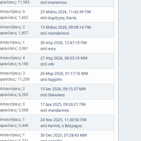
φανίσεις: 11,583
από
exanemou
Απαντήσεις: 0
25 Μαΐου 2026, 11:42:39 ΠΜ
μφανίσεις: 1,602
από
Δημήτρης Κανάς
Απαντήσεις: 2
15 Μαΐου 2026, 09:08:14 ΠΜ
μφανίσεις: 1,857
από
mandarinos
Απαντήσεις: 1
30 Απρ 2026, 12:47:19 ΠΜ
μφανίσεις: 3,061
από
evry
Απαντήσεις: 4
27 Απρ 2026, 06:53:19 ΜΜ
μφανίσεις: 6,166
από
xdv
Απαντήσεις: 3
26 Μαρ 2026, 01:17:16 ΜΜ
φανίσεις: 11,250
από
hajijohn
Απαντήσεις: 2
13 Ιαν 2026, 09:15:37 ΜΜ
μφανίσεις: 6,260
από
falexakos
Απαντήσεις: 0
17 Δεκ 2025, 09:26:21 ΠΜ
μφανίσεις: 5,508
από
mandarinos
Απαντήσεις: 1
24 Νοε 2025, 11:30:56 ΠΜ
μφανίσεις: 5,449
από
Kermit, ο Βάτραχος
Απαντήσεις: 1
30 Οκτ 2025, 07:28:43 ΜΜ
μφανίσεις: 5,771