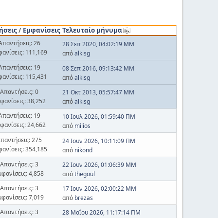
ήσεις
/
Εμφανίσεις
Τελευταίο μήνυμα
Απαντήσεις: 26
28 Σεπ 2020, 04:02:19 ΜΜ
φανίσεις: 111,169
από
alkisg
Απαντήσεις: 19
08 Σεπ 2016, 09:13:42 ΜΜ
φανίσεις: 115,431
από
alkisg
Απαντήσεις: 0
21 Οκτ 2013, 05:57:47 ΜΜ
φανίσεις: 38,252
από
alkisg
Απαντήσεις: 19
10 Ιουλ 2026, 01:59:40 ΠΜ
φανίσεις: 24,662
από
milios
παντήσεις: 275
24 Ιουν 2026, 10:11:09 ΠΜ
φανίσεις: 354,185
από
nikond
Απαντήσεις: 3
22 Ιουν 2026, 01:06:39 ΜΜ
μφανίσεις: 4,858
από
thegoul
Απαντήσεις: 3
17 Ιουν 2026, 02:00:22 ΜΜ
μφανίσεις: 7,019
από
brezas
Απαντήσεις: 3
28 Μαΐου 2026, 11:17:14 ΠΜ