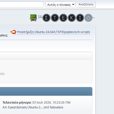
Υποστήριξη Ubuntu 24.04/LTSP/Epoptes/sch-scripts
σεις:
τών.
Τελευταίο μήνυμα:
03 Ιουλ 2026, 10:23:26 ΠΜ
Απ: Εγκατάσταση Ubuntu 2...
από
falexakos