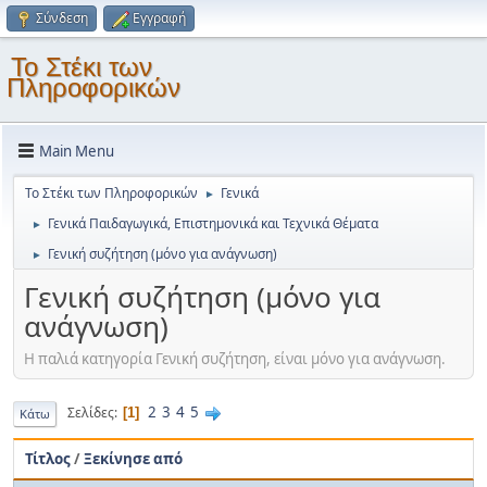
Σύνδεση
Εγγραφή
Το Στέκι των
Πληροφορικών
Main Menu
Το Στέκι των Πληροφορικών
Γενικά
►
Γενικά Παιδαγωγικά, Επιστημονικά και Τεχνικά Θέματα
►
Γενική συζήτηση (μόνο για ανάγνωση)
►
Γενική συζήτηση (μόνο για
ανάγνωση)
Η παλιά κατηγορία Γενική συζήτηση, είναι μόνο για ανάγνωση.
2
3
4
5
Σελίδες
1
Κάτω
Τίτλος
/
Ξεκίνησε από