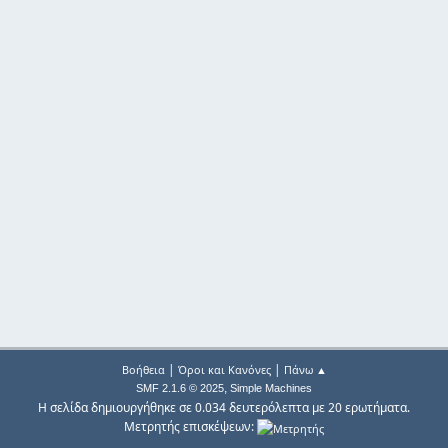
|
|
Βοήθεια
Όροι και Κανόνες
Πάνω ▲
,
SMF 2.1.6 © 2025
Simple Machines
Η σελίδα δημιουργήθηκε σε 0.034 δευτερόλεπτα με 20 ερωτήματα.
Μετρητής επισκέψεων: