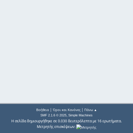
|
|
Βοήθεια
Όροι και Κανόνες
Πάνω ▲
,
SMF 2.1.6 © 2025
Simple Machines
Η σελίδα δημιουργήθηκε σε 0.030 δευτερόλεπτα με 16 ερωτήματα.
Μετρητής επισκέψεων: