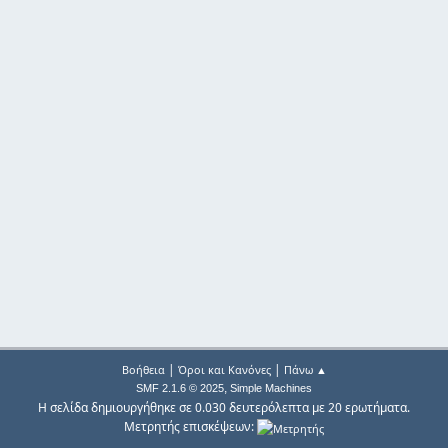
|
|
Βοήθεια
Όροι και Κανόνες
Πάνω ▲
,
SMF 2.1.6 © 2025
Simple Machines
Η σελίδα δημιουργήθηκε σε 0.030 δευτερόλεπτα με 20 ερωτήματα.
Μετρητής επισκέψεων: