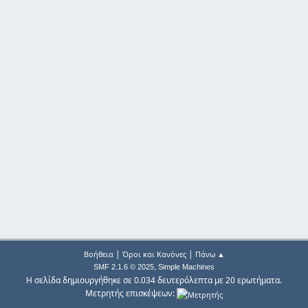
|
|
Βοήθεια
Όροι και Κανόνες
Πάνω ▲
,
SMF 2.1.6 © 2025
Simple Machines
Η σελίδα δημιουργήθηκε σε 0.034 δευτερόλεπτα με 20 ερωτήματα.
Μετρητής επισκέψεων: