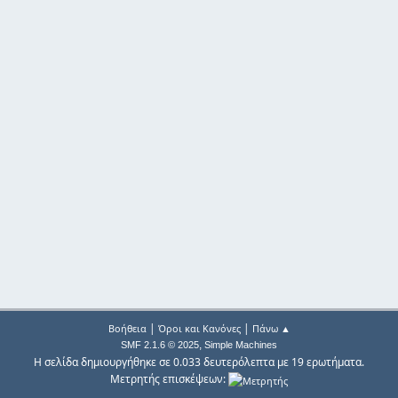
|
|
Βοήθεια
Όροι και Κανόνες
Πάνω ▲
,
SMF 2.1.6 © 2025
Simple Machines
Η σελίδα δημιουργήθηκε σε 0.033 δευτερόλεπτα με 19 ερωτήματα.
Μετρητής επισκέψεων: