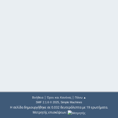
|
|
Βοήθεια
Όροι και Κανόνες
Πάνω ▲
,
SMF 2.1.6 © 2025
Simple Machines
Η σελίδα δημιουργήθηκε σε 0.032 δευτερόλεπτα με 19 ερωτήματα.
Μετρητής επισκέψεων: