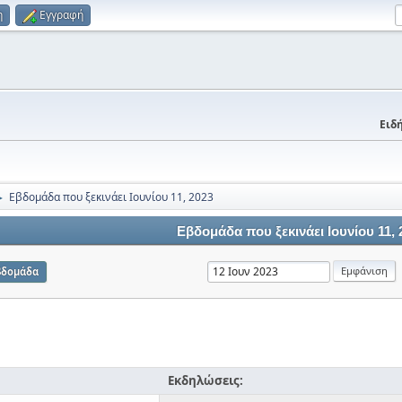
η
Εγγραφή
Ειδή
Εβδομάδα που ξεκινάει Ιουνίου 11, 2023
►
Εβδομάδα που ξεκινάει Ιουνίου 11, 
βδομάδα
Εκδηλώσεις: