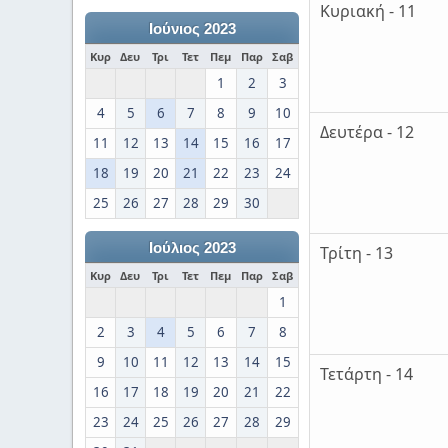
Κυριακή - 11
Ιούνιος 2023
Κυρ
Δευ
Τρι
Τετ
Πεμ
Παρ
Σαβ
1
2
3
4
5
6
7
8
9
10
Δευτέρα - 12
11
12
13
14
15
16
17
18
19
20
21
22
23
24
25
26
27
28
29
30
Ιούλιος 2023
Τρίτη - 13
Κυρ
Δευ
Τρι
Τετ
Πεμ
Παρ
Σαβ
1
2
3
4
5
6
7
8
9
10
11
12
13
14
15
Τετάρτη - 14
16
17
18
19
20
21
22
23
24
25
26
27
28
29