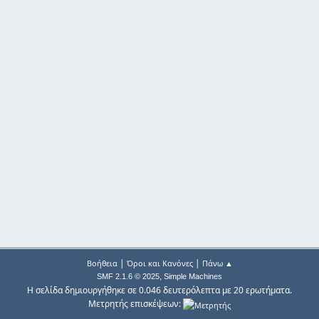
|
|
Βοήθεια
Όροι και Κανόνες
Πάνω ▲
,
SMF 2.1.6 © 2025
Simple Machines
Η σελίδα δημιουργήθηκε σε 0.046 δευτερόλεπτα με 20 ερωτήματα.
Μετρητής επισκέψεων: