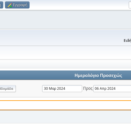
η
Εγγραφή
Ειδή
Ημερολόγιο Προσεχώς
Προς
βδομάδα