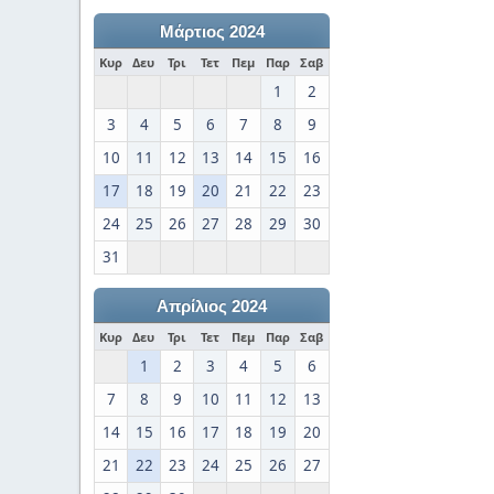
Μάρτιος 2024
Κυρ
Δευ
Τρι
Τετ
Πεμ
Παρ
Σαβ
1
2
3
4
5
6
7
8
9
10
11
12
13
14
15
16
17
18
19
20
21
22
23
24
25
26
27
28
29
30
31
Απρίλιος 2024
Κυρ
Δευ
Τρι
Τετ
Πεμ
Παρ
Σαβ
1
2
3
4
5
6
7
8
9
10
11
12
13
14
15
16
17
18
19
20
21
22
23
24
25
26
27