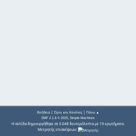
|
|
Βοήθεια
Όροι και Κανόνες
Πάνω ▲
,
SMF 2.1.6 © 2025
Simple Machines
Η σελίδα δημιουργήθηκε σε 0.048 δευτερόλεπτα με 19 ερωτήματα.
Μετρητής επισκέψεων: