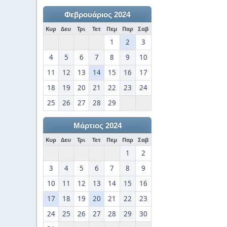
Φεβρουάριος 2024
Κυρ
Δευ
Τρι
Τετ
Πεμ
Παρ
Σαβ
1
2
3
4
5
6
7
8
9
10
11
12
13
14
15
16
17
18
19
20
21
22
23
24
25
26
27
28
29
Μάρτιος 2024
Κυρ
Δευ
Τρι
Τετ
Πεμ
Παρ
Σαβ
1
2
3
4
5
6
7
8
9
10
11
12
13
14
15
16
17
18
19
20
21
22
23
24
25
26
27
28
29
30