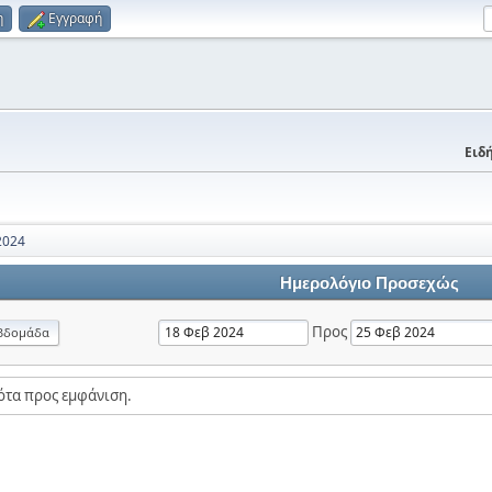
η
Εγγραφή
Ειδή
2024
Ημερολόγιο Προσεχώς
Προς
βδομάδα
ότα προς εμφάνιση.