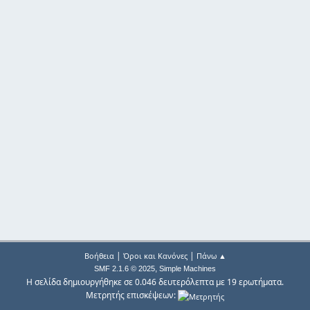
|
|
Βοήθεια
Όροι και Κανόνες
Πάνω ▲
,
SMF 2.1.6 © 2025
Simple Machines
Η σελίδα δημιουργήθηκε σε 0.046 δευτερόλεπτα με 19 ερωτήματα.
Μετρητής επισκέψεων: