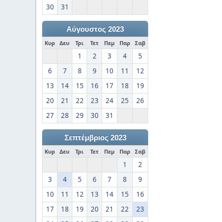
30
31
Αύγουστος 2023
Κυρ
Δευ
Τρι
Τετ
Πεμ
Παρ
Σαβ
1
2
3
4
5
6
7
8
9
10
11
12
13
14
15
16
17
18
19
20
21
22
23
24
25
26
27
28
29
30
31
Σεπτέμβριος 2023
Κυρ
Δευ
Τρι
Τετ
Πεμ
Παρ
Σαβ
1
2
3
4
5
6
7
8
9
10
11
12
13
14
15
16
17
18
19
20
21
22
23