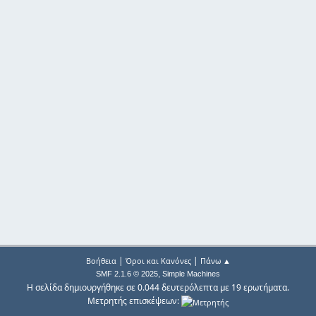
|
|
Βοήθεια
Όροι και Κανόνες
Πάνω ▲
,
SMF 2.1.6 © 2025
Simple Machines
Η σελίδα δημιουργήθηκε σε 0.044 δευτερόλεπτα με 19 ερωτήματα.
Μετρητής επισκέψεων: