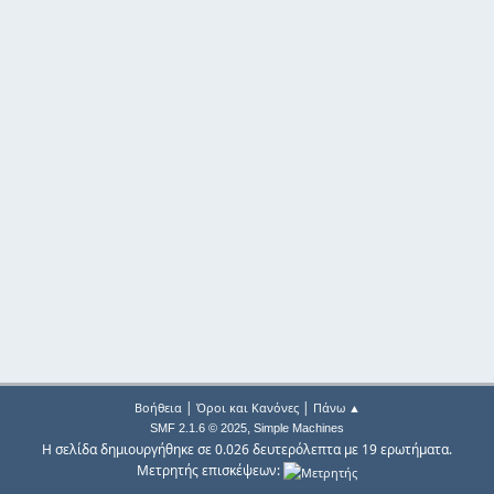
|
|
Βοήθεια
Όροι και Κανόνες
Πάνω ▲
,
SMF 2.1.6 © 2025
Simple Machines
Η σελίδα δημιουργήθηκε σε 0.026 δευτερόλεπτα με 19 ερωτήματα.
Μετρητής επισκέψεων: