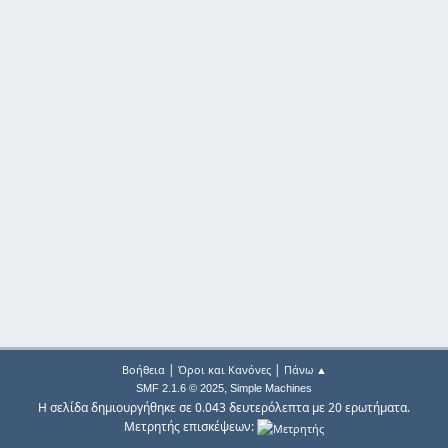
|
|
Βοήθεια
Όροι και Κανόνες
Πάνω ▲
,
SMF 2.1.6 © 2025
Simple Machines
Η σελίδα δημιουργήθηκε σε 0.043 δευτερόλεπτα με 20 ερωτήματα.
Μετρητής επισκέψεων: