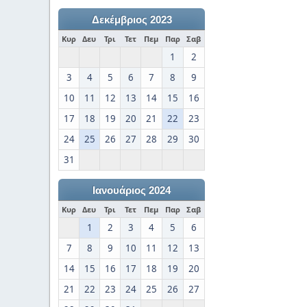
Δεκέμβριος 2023
Κυρ
Δευ
Τρι
Τετ
Πεμ
Παρ
Σαβ
1
2
3
4
5
6
7
8
9
10
11
12
13
14
15
16
17
18
19
20
21
22
23
24
25
26
27
28
29
30
31
Ιανουάριος 2024
Κυρ
Δευ
Τρι
Τετ
Πεμ
Παρ
Σαβ
1
2
3
4
5
6
7
8
9
10
11
12
13
14
15
16
17
18
19
20
21
22
23
24
25
26
27