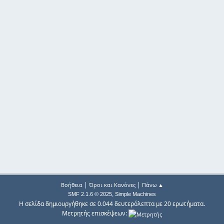
|
|
Βοήθεια
Όροι και Κανόνες
Πάνω ▲
,
SMF 2.1.6 © 2025
Simple Machines
Η σελίδα δημιουργήθηκε σε 0.044 δευτερόλεπτα με 20 ερωτήματα.
Μετρητής επισκέψεων: