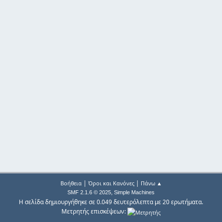
|
|
Βοήθεια
Όροι και Κανόνες
Πάνω ▲
,
SMF 2.1.6 © 2025
Simple Machines
Η σελίδα δημιουργήθηκε σε 0.049 δευτερόλεπτα με 20 ερωτήματα.
Μετρητής επισκέψεων: