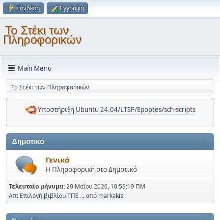
Σύνδεση
Εγγραφή
Το Στέκι των
Πληροφορικών
Main Menu
Το Στέκι των Πληροφορικών
Υποστήριξη Ubuntu 24.04/LTSP/Epoptes/sch-scripts
Δημοτικό
Γενικά
Η Πληροφορική στο Δημοτικό
Τελευταίο μήνυμα:
20 Μαΐου 2026, 10:59:19 ΠΜ
Απ: Επιλογή βιβλίου ΤΠΕ ...
από
markakis