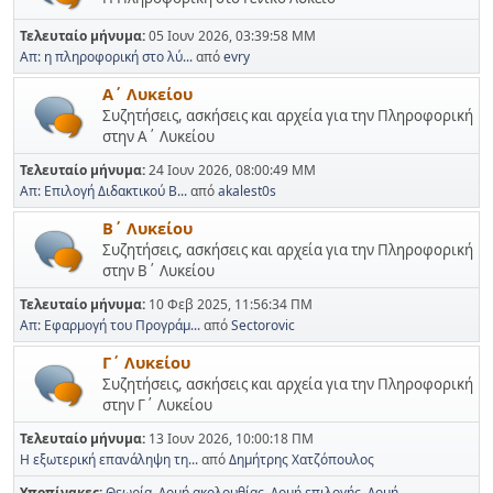
Τελευταίο μήνυμα:
05 Ιουν 2026, 03:39:58 ΜΜ
Απ: η πληροφορική στο λύ...
από
evry
Α΄ Λυκείου
Συζητήσεις, ασκήσεις και αρχεία για την Πληροφορική
στην Α΄ Λυκείου
Τελευταίο μήνυμα:
24 Ιουν 2026, 08:00:49 ΜΜ
Απ: Επιλογή Διδακτικού Β...
από
akalest0s
Β΄ Λυκείου
Συζητήσεις, ασκήσεις και αρχεία για την Πληροφορική
στην Β΄ Λυκείου
Τελευταίο μήνυμα:
10 Φεβ 2025, 11:56:34 ΠΜ
Απ: Εφαρμογή του Προγράμ...
από
Sectorovic
Γ΄ Λυκείου
Συζητήσεις, ασκήσεις και αρχεία για την Πληροφορική
στην Γ΄ Λυκείου
Τελευταίο μήνυμα:
13 Ιουν 2026, 10:00:18 ΠΜ
Η εξωτερική επανάληψη τη...
από
Δημήτρης Χατζόπουλος
Υποπίνακες
Θεωρία
Δομή ακολουθίας
Δομή επιλογής
Δομή