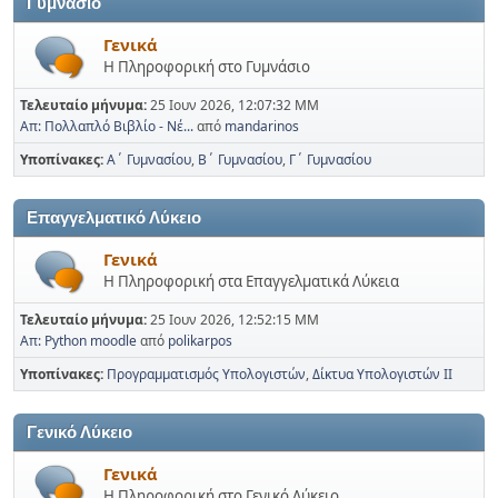
Γυμνάσιο
Γενικά
Η Πληροφορική στο Γυμνάσιο
Τελευταίο μήνυμα:
25 Ιουν 2026, 12:07:32 ΜΜ
Απ: Πολλαπλό Βιβλίο - Νέ...
από
mandarinos
Υποπίνακες
Α΄ Γυμνασίου
Β΄ Γυμνασίου
Γ΄ Γυμνασίου
Επαγγελματικό Λύκειο
Γενικά
Η Πληροφορική στα Επαγγελματικά Λύκεια
Τελευταίο μήνυμα:
25 Ιουν 2026, 12:52:15 ΜΜ
Απ: Python moodle
από
polikarpos
Υποπίνακες
Προγραμματισμός Υπολογιστών
Δίκτυα Υπολογιστών ΙΙ
Γενικό Λύκειο
Γενικά
Η Πληροφορική στο Γενικό Λύκειο