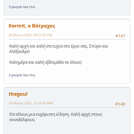
3 people
like this.
Kermit, ο Βάτραχος
05 Μαΐου 2025, 09:53:45 ΠΜ
#147
Καλή αρχή και καλή επιτυχία στο έργο σας, Σπύρο και
Αλέξανδρε!
Καλημέρα και καλή εβδομάδα σε όλους!
3 people
like this.
thegoul
05 Μαΐου 2025, 12:23:49 ΜΜ
#148
Επιτέλους μια ευχάριστη είδηση. Καλή αρχή στους
συναδέλφους.