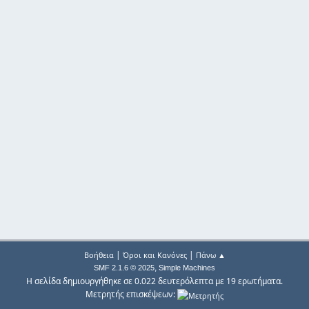
|
|
Βοήθεια
Όροι και Κανόνες
Πάνω ▲
,
SMF 2.1.6 © 2025
Simple Machines
Η σελίδα δημιουργήθηκε σε 0.022 δευτερόλεπτα με 19 ερωτήματα.
Μετρητής επισκέψεων: