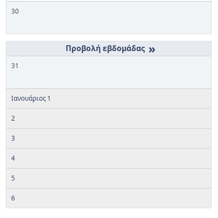
30
»
31
Ιανουάριος 1
2
3
4
5
6