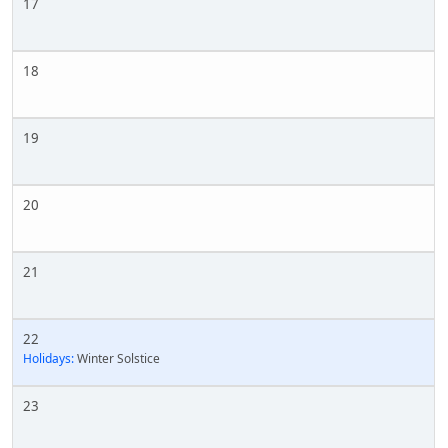
17
18
19
20
21
22
Holidays:
Winter Solstice
23