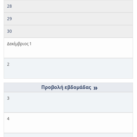
28
29
30
Δεκέμβριος 1
2
»
3
4