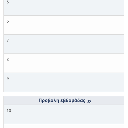
5
6
7
8
9
»
10