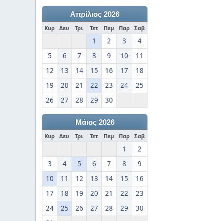
Απρίλιος 2026
Κυρ
Δευ
Τρι
Τετ
Πεμ
Παρ
Σαβ
1
2
3
4
5
6
7
8
9
10
11
12
13
14
15
16
17
18
19
20
21
22
23
24
25
26
27
28
29
30
Μάιος 2026
Κυρ
Δευ
Τρι
Τετ
Πεμ
Παρ
Σαβ
1
2
3
4
5
6
7
8
9
10
11
12
13
14
15
16
17
18
19
20
21
22
23
24
25
26
27
28
29
30