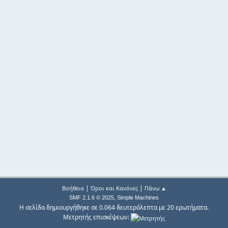
|
|
Βοήθεια
Όροι και Κανόνες
Πάνω ▲
,
SMF 2.1.6 © 2025
Simple Machines
Η σελίδα δημιουργήθηκε σε 0.064 δευτερόλεπτα με 20 ερωτήματα.
Μετρητής επισκέψεων: