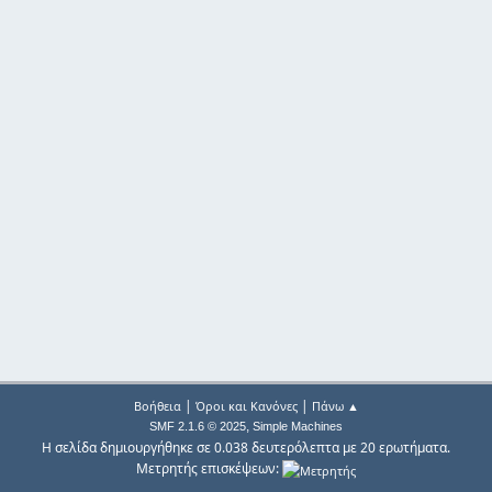
|
|
Βοήθεια
Όροι και Κανόνες
Πάνω ▲
,
SMF 2.1.6 © 2025
Simple Machines
Η σελίδα δημιουργήθηκε σε 0.038 δευτερόλεπτα με 20 ερωτήματα.
Μετρητής επισκέψεων: