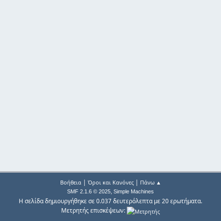
|
|
Βοήθεια
Όροι και Κανόνες
Πάνω ▲
,
SMF 2.1.6 © 2025
Simple Machines
Η σελίδα δημιουργήθηκε σε 0.037 δευτερόλεπτα με 20 ερωτήματα.
Μετρητής επισκέψεων: