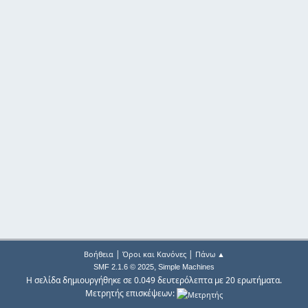
|
|
Βοήθεια
Όροι και Κανόνες
Πάνω ▲
,
SMF 2.1.6 © 2025
Simple Machines
Η σελίδα δημιουργήθηκε σε 0.049 δευτερόλεπτα με 20 ερωτήματα.
Μετρητής επισκέψεων: