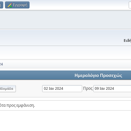
η
Εγγραφή
Ειδή
24
Ημερολόγιο Προσεχώς
Προς
βδομάδα
ότα προς εμφάνιση.