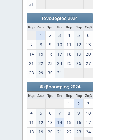
31
Ιανουάριος 2024
Κυρ
Δευ
Τρι
Τετ
Πεμ
Παρ
Σαβ
1
2
3
4
5
6
7
8
9
10
11
12
13
14
15
16
17
18
19
20
21
22
23
24
25
26
27
28
29
30
31
Φεβρουάριος 2024
Κυρ
Δευ
Τρι
Τετ
Πεμ
Παρ
Σαβ
1
2
3
4
5
6
7
8
9
10
11
12
13
14
15
16
17
18
19
20
21
22
23
24