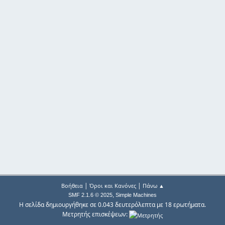
|
|
Βοήθεια
Όροι και Κανόνες
Πάνω ▲
,
SMF 2.1.6 © 2025
Simple Machines
Η σελίδα δημιουργήθηκε σε 0.043 δευτερόλεπτα με 18 ερωτήματα.
Μετρητής επισκέψεων: