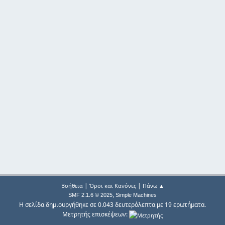
|
|
Βοήθεια
Όροι και Κανόνες
Πάνω ▲
,
SMF 2.1.6 © 2025
Simple Machines
Η σελίδα δημιουργήθηκε σε 0.043 δευτερόλεπτα με 19 ερωτήματα.
Μετρητής επισκέψεων: