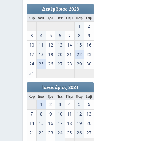
Δεκέμβριος 2023
Κυρ
Δευ
Τρι
Τετ
Πεμ
Παρ
Σαβ
1
2
3
4
5
6
7
8
9
10
11
12
13
14
15
16
17
18
19
20
21
22
23
24
25
26
27
28
29
30
31
Ιανουάριος 2024
Κυρ
Δευ
Τρι
Τετ
Πεμ
Παρ
Σαβ
1
2
3
4
5
6
7
8
9
10
11
12
13
14
15
16
17
18
19
20
21
22
23
24
25
26
27