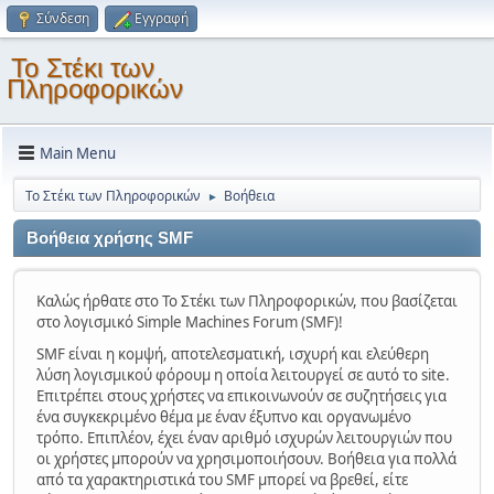
Σύνδεση
Εγγραφή
Το Στέκι των
Πληροφορικών
Main Menu
Το Στέκι των Πληροφορικών
Βοήθεια
►
Βοήθεια χρήσης SMF
Καλώς ήρθατε στο Το Στέκι των Πληροφορικών, που βασίζεται
στο λογισμικό Simple Machines Forum (SMF)!
SMF είναι η κομψή, αποτελεσματική, ισχυρή και ελεύθερη
λύση λογισμικού φόρουμ η οποία λειτουργεί σε αυτό το site.
Επιτρέπει στους χρήστες να επικοινωνούν σε συζητήσεις για
ένα συγκεκριμένο θέμα με έναν έξυπνο και οργανωμένο
τρόπο. Επιπλέον, έχει έναν αριθμό ισχυρών λειτουργιών που
οι χρήστες μπορούν να χρησιμοποιήσουν. Βοήθεια για πολλά
από τα χαρακτηριστικά του SMF μπορεί να βρεθεί, είτε