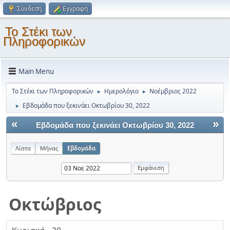
Σύνδεση
Εγγραφή
Το Στέκι των
Πληροφορικών
Main Menu
Το Στέκι των Πληροφορικών
Ημερολόγιο
Νοέμβριος 2022
►
►
Εβδομάδα που ξεκινάει Οκτωβρίου 30, 2022
►
«
»
Εβδομάδα που ξεκινάει Οκτωβρίου 30, 2022
Λίστα
Μήνας
Εβδομάδα
Οκτώβριος