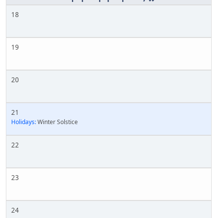
18
19
20
21
Holidays:
Winter Solstice
22
23
24