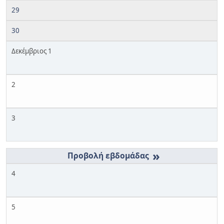
29
30
Δεκέμβριος 1
2
3
»
4
5