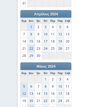
31
Απρίλιος 2024
Κυρ
Δευ
Τρι
Τετ
Πεμ
Παρ
Σαβ
1
2
3
4
5
6
7
8
9
10
11
12
13
14
15
16
17
18
19
20
21
22
23
24
25
26
27
28
29
30
Μάιος 2024
Κυρ
Δευ
Τρι
Τετ
Πεμ
Παρ
Σαβ
1
2
3
4
5
6
7
8
9
10
11
12
13
14
15
16
17
18
19
20
21
22
23
24
25