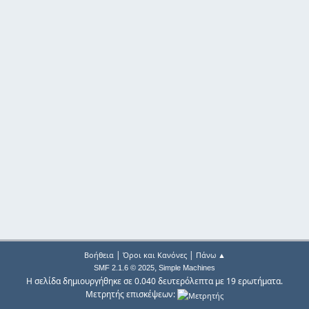
|
|
Βοήθεια
Όροι και Κανόνες
Πάνω ▲
,
SMF 2.1.6 © 2025
Simple Machines
Η σελίδα δημιουργήθηκε σε 0.040 δευτερόλεπτα με 19 ερωτήματα.
Μετρητής επισκέψεων: